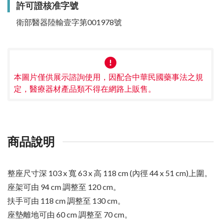
許可證核准字號
衛部醫器陸輸壹字第001978號
本圖片僅供展示諮詢使用，因配合中華民國藥事法之規
定，醫療器材產品類不得在網路上販售。
商品說明
整座尺寸深 103 x 寬 63 x 高 118 cm (內徑 44 x 51 cm)上圍。
座架可由 94 cm 調整至 120 cm。
扶手可由 118 cm 調整至 130 cm。
座墊離地可由 60 cm 調整至 70 cm。