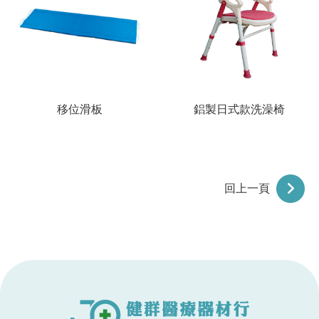
移位滑板
鋁製日式款洗澡椅
回上一頁