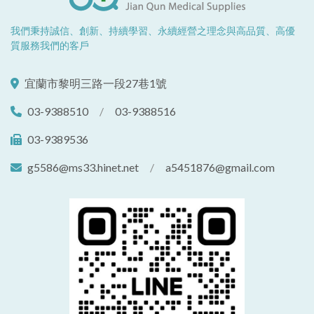
我們秉持誠信、創新、持續學習、永續經營之理念與高品質、高優
質服務我們的客戶
宜蘭市黎明三路一段27巷1號
03-9388510
/
03-9388516
03-9389536
g5586@ms33.hinet.net
/
a5451876@gmail.com