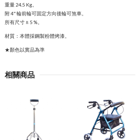
重量 24.5 Kg。
附 4" 輪前輪可固定方向後輪可煞車。
所有尺寸 ± 5 %。
材質：本體採鋼製粉體烤漆。
★顏色以實品為準
相關商品