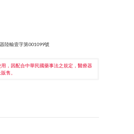
器陸輸壹字第001099號
使用，因配合中華民國藥事法之規定，醫療器
上販售。