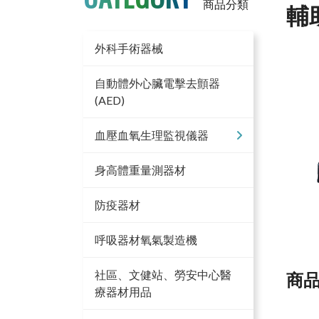
商品分類
輔
外科手術器械
自動體外心臟電擊去顫器
(AED)
血壓血氧生理監視儀器
身高體重量測器材
防疫器材
呼吸器材氧氣製造機
社區、文健站、勞安中心醫
商
療器材用品