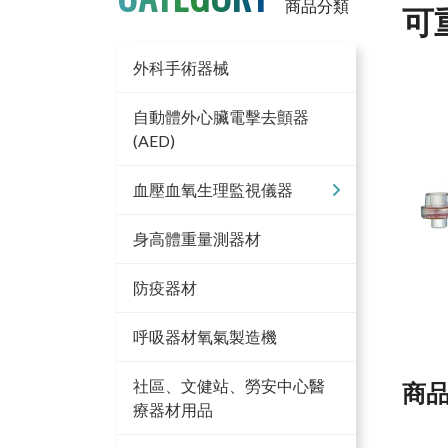
商品分類
可
外科手術器械
自動體外心臟電擊去顫器
(AED)
血壓血氧生理監視儀器
身高體重量測器材
防疫器材
呼吸器材氧氣製造機
社區、文健站、勞安中心醫
商
療器材用品