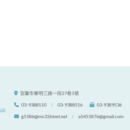
宜蘭市黎明三路一段27巷1號
03-9388510
/
03-9388516
03-9389536
高品
g5586@ms33.hinet.net
/
a5451876@gmail.com