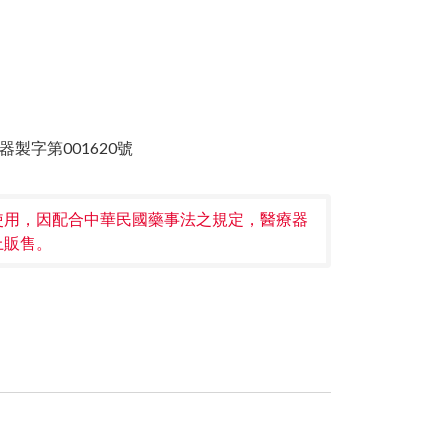
器製字第001620號
使用，因配合中華民國藥事法之規定，醫療器
上販售。