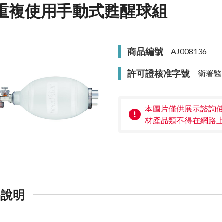
重複使用手動式甦醒球組
商品編號
AJ008136
許可證核准字號
衛署醫
本圖片僅供展示諮詢
材產品類不得在網路
品說明