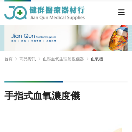
首頁
商品資訊
血壓血氧生理監視儀器
血氧機
手指式血氧濃度儀