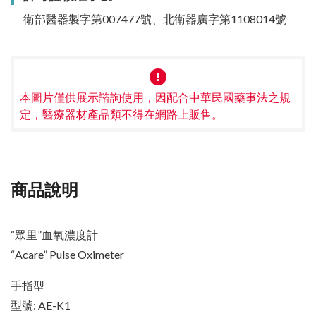
衛部醫器製字第007477號、北衛器廣字第1108014號
本圖片僅供展示諮詢使用，因配合中華民國藥事法之規
定，醫療器材產品類不得在網路上販售。
商品說明
“眾里”血氧濃度計
“Acare” Pulse Oximeter
手指型
型號: AE-K1