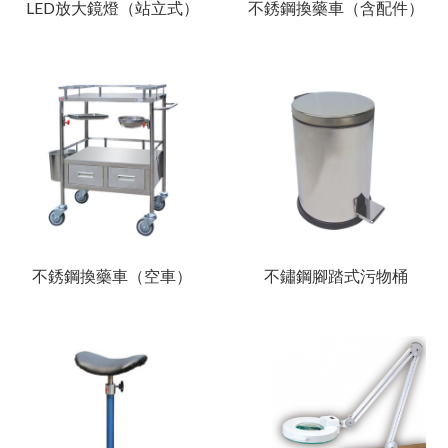
LED放大鏡燈（站立式）
不銹鋼換藥車（含配件）
不銹鋼換藥車（空車）
不鏽鋼腳踏式污物桶