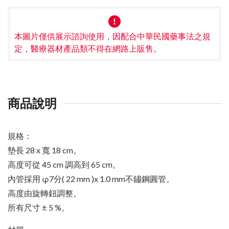
本圖片僅供展示諮詢使用，因配合中華民國藥事法之規
定，醫療器材產品類不得在網路上販售。
商品說明
規格：
墊長 28 x 寬 18 cm。
高度可從 45 cm 調高到 65 cm。
內管採用 φ7分( 22 mm )x 1.0 mm不鏽鋼圓管。
高度由旋轉鈕調整。
所有尺寸 ± 5 %。