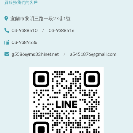
質服務我們的客戶
宜蘭市黎明三路一段27巷1號
03-9388510
/
03-9388516
03-9389536
g5586@ms33.hinet.net
/
a5451876@gmail.com