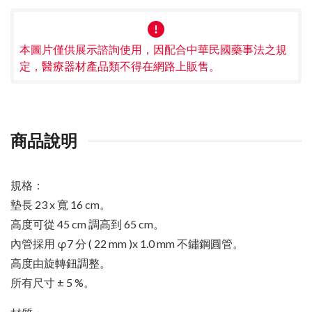
本圖片僅供展示諮詢使用，因配合中華民國藥事法之規
定，醫療器材產品類不得在網路上販售。
商品說明
規格：
墊長 23 x 寬 16 cm。
高度可從 45 cm 調高到 65 cm。
內管採用 φ7 分 ( 22 mm )x 1.0 mm 不鏽鋼圓管。
高度由旋轉鈕調整。
所有尺寸 ± 5 %。