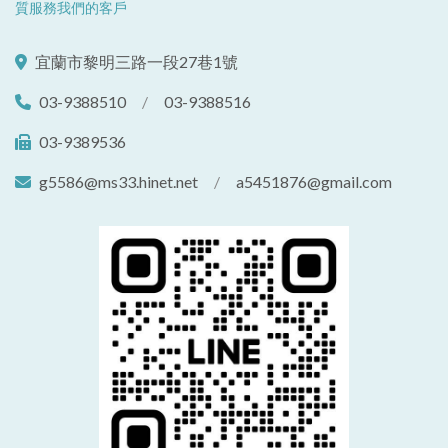
質服務我們的客戶
宜蘭市黎明三路一段27巷1號
03-9388510
/
03-9388516
03-9389536
g5586@ms33.hinet.net
/
a5451876@gmail.com