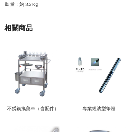
重 量：約 3.3 Kg
相關商品
不銹鋼換藥車（含配件）
專業經濟型筆燈