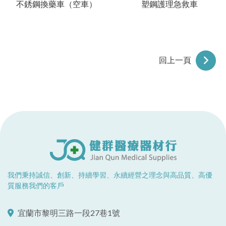
不銹鋼換藥車（空車）
塑鋼護理急救車
回上一頁
我們秉持誠信、創新、持續學習、永續經營之理念與高品質、高優
質服務我們的客戶
宜蘭市黎明三路一段27巷1號