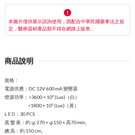
本圖片僅供展示諮詢使用，因配合中華民國藥事法之規
定，醫療器材產品類不得在網路上販售。
商品說明
規格：
電源供應：DC 12V 600 mA 變壓器
燈源功率：>3600 × 10² (Lux)（白）
>1800 × 10² (Lux)（黃）
L E D：30 PCS
底 盤 座：約 φ 270 × φ150 × 高70 mm。
總 高：約 150 cm。